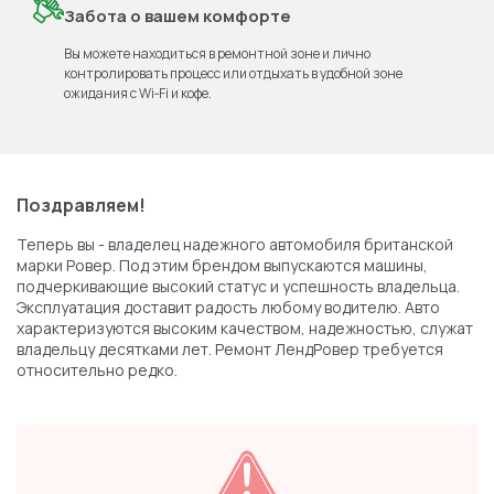
Забота о вашем комфорте
Вы можете находиться в ремонтной зоне и лично
контролировать процесс или отдыхать в удобной зоне
ожидания с Wi‑Fi и кофе.
Поздравляем!
Теперь вы - владелец надежного автомобиля британской
марки Ровер. Под этим брендом выпускаются машины,
подчеркивающие высокий статус и успешность владельца.
Эксплуатация доставит радость любому водителю. Авто
характеризуются высоким качеством, надежностью, служат
владельцу десятками лет. Ремонт ЛендРовер требуется
относительно редко.