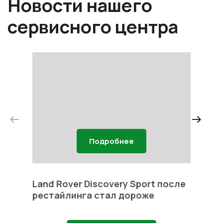
Новости нашего
сервисного центра
Подробнее
Land Rover Discovery Sport после
Land 
рестайлинга стал дороже
Freel