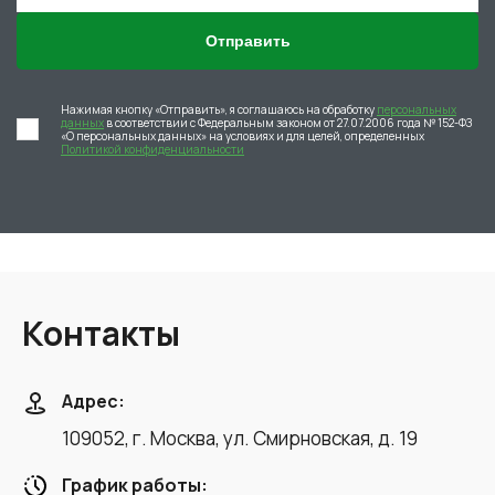
Отправить
Нажимая кнопку «Отправить», я соглашаюсь на обработку
персональных
данных
в соответствии с Федеральным законом от 27.07.2006 года № 152-ФЗ
«О персональных данных» на условиях и для целей, определенных
Политикой конфиденциальности
Контакты
Адрес:
109052, г. Москва, ул. Смирновская, д. 19
График работы: