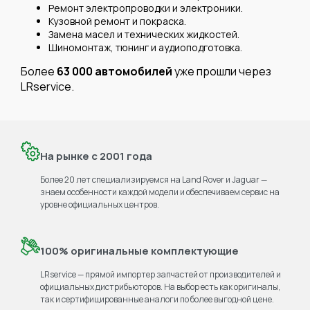
Ремонт электропроводки и электроники.
Кузовной ремонт и покраска.
Замена масел и технических жидкостей.
Шиномонтаж, тюнинг и аудиоподготовка.
Более
63 000 автомобилей
уже прошли через
LRservice.
На рынке с 2001 года
Более 20 лет специализируемся на Land Rover и Jaguar —
знаем особенности каждой модели и обеспечиваем сервис на
уровне официальных центров.
100% оригинальные комплектующие
LRservice — прямой импортер запчастей от производителей и
официальных дистрибьюторов. На выбор есть как оригиналы,
так и сертифицированные аналоги по более выгодной цене.