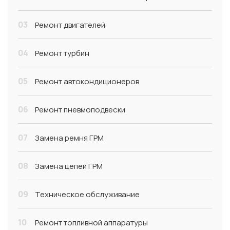
03
Ремонт двигателей
04
Ремонт турбин
05
Ремонт автокондиционеров
06
Ремонт пневмоподвески
07
Замена ремня ГРМ
08
Замена цепей ГРМ
09
Техническое обслуживание
10
Ремонт топливной аппаратуры