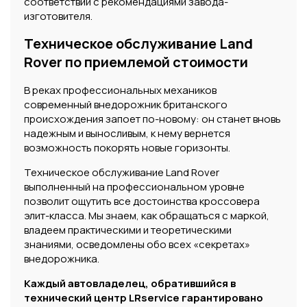
соответствии с рекомендациями завода-
изготовителя.
Техническое обслуживание Land
Rover по приемлемой стоимости
В реках профессиональных механиков
современный внедорожник британского
происхождения запоет по-новому: он станет вновь
надежным и выносливым, к нему вернется
возможность покорять новые горизонты.
Техническое обслуживание Land Rover
выполненный на профессиональном уровне
позволит ощутить все достоинства кроссовера
элит-класса. Мы знаем, как обращаться с маркой,
владеем практическими и теоретическими
знаниями, осведомлены обо всех «секретах»
внедорожника.
Каждый автовладелец, обратившийся в
технический центр LRservice гарантировано