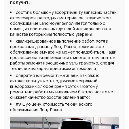
получит:
доступ к большому ассортименту запасных частей,
аксессуаров, расходных материалов: техническое
обслуживание Land Rover выполняется только с
помощью оригинальных деталей или их аналогов, в
качестве которых мы полностью уверены;
квалифицированное выполнение работ: Хотя и
прекрасные данные у Ленд Ровер, техническое
обслуживание ему все же может понадобиться. Наши
профессиональные механики с многолетним опытом
работы заменят изношенные узлы грамотно, следуя
техническим характеристикам автомобиля;
оперативный ремонт: мы знаем, как важно
автовладельцу иметь под руками исправный
внедорожник в любое время суток. Поэтому
ремонтные работы мы выполняем быстро, но это не
снижает качество восстановления авто;
лучшую цену: стоимость технического
обслуживания Ленд Ровер.