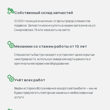
Собственный склад запчастей
12 000+ позиций в наличии: от фильтров до элементов
подвески. Запчасти можно купить в нашем магазине на ул.
Смирновская, 19 или заказать на сайте.
Механики со стажем работы от 10 лет
Специалисты быстро находят и устраняют даже скрытые
неисправности, используя заводские карты ремонта и
оригинальное сервисное оборудование.
Учёт всех работ
Ведём историю обслуживания каждого автомобиля — мы не
будем предлагать повторные замены и необоснованные
услуги.