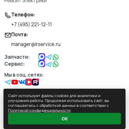
Ремонт электрики
Телефон:
+7 (495) 221-12-11
Почта:
manager@lrservice.ru
Запчасти:
Сервис:
Мы в соц.сетях:
Сайт использует файлы cookies для аналитики и
улучшения работы. Продолжая использовать сайт, вы
соглашаетесь с обработкой данных в соответствии с
Обработка персональных данных
Политикой конфиденциальности
.
Политика конфиденциальности
ОК
Пользовательское Соглашение