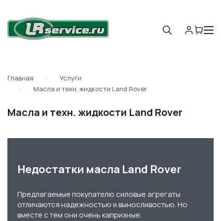
Главная
Услуги
Масла и техн. жидкости Land Rover
Масла и техн. жидкости Land Rover
Недостатки масла Land Rover
Предлагаемые покупателю силовые агрегаты
отличаются надежностью и выносливостью. Но
вместе с тем они очень капризные.