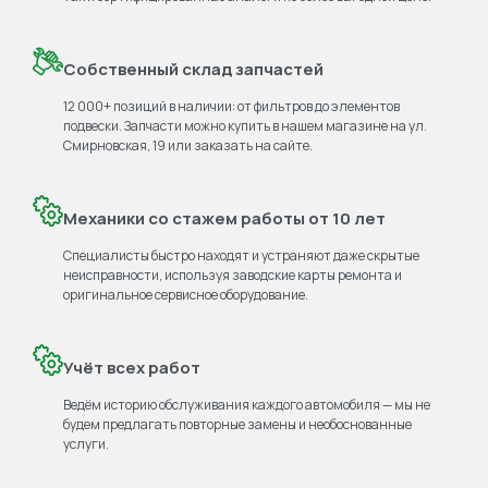
Собственный склад запчастей
12 000+ позиций в наличии: от фильтров до элементов
подвески. Запчасти можно купить в нашем магазине на ул.
Смирновская, 19 или заказать на сайте.
Механики со стажем работы от 10 лет
Специалисты быстро находят и устраняют даже скрытые
неисправности, используя заводские карты ремонта и
оригинальное сервисное оборудование.
Учёт всех работ
Ведём историю обслуживания каждого автомобиля — мы не
будем предлагать повторные замены и необоснованные
услуги.