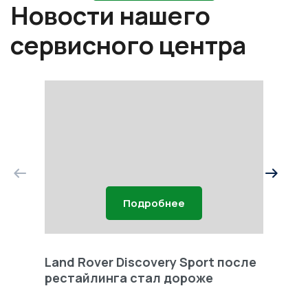
Новости нашего
сервисного центра
Подробнее
Land Rover Discovery Sport после
Land 
рестайлинга стал дороже
Freel