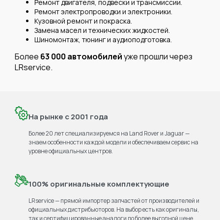
Ремонт двигателя, подвески и трансмиссии.
Ремонт электропроводки и электроники.
Кузовной ремонт и покраска.
Замена масел и технических жидкостей.
Шиномонтаж, тюнинг и аудиоподготовка.
Более
63 000 автомобилей
уже прошли через
LRservice.
На рынке с 2001 года
Более 20 лет специализируемся на Land Rover и Jaguar —
знаем особенности каждой модели и обеспечиваем сервис на
уровне официальных центров.
100% оригинальные комплектующие
LRservice — прямой импортер запчастей от производителей и
официальных дистрибьюторов. На выбор есть как оригиналы,
так и сертифицированные аналоги по более выгодной цене.