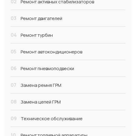
02
Ремонт активных стабилизаторов
03
Ремонт двигателей
04
Ремонт турбин
05
Ремонт автокондиционеров
06
Ремонт пневмоподвески
07
Замена ремня ГРМ
08
Замена цепей ГРМ
09
Техническое обслуживание
10
Ремонт топливной аппаратуры