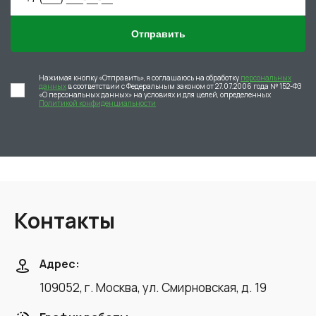
Отправить
Нажимая кнопку «Отправить», я соглашаюсь на обработку
персональных
данных
в соответствии с Федеральным законом от 27.07.2006 года № 152-ФЗ
«О персональных данных» на условиях и для целей, определенных
Политикой конфиденциальности
Контакты
Адрес:
109052, г. Москва, ул. Смирновская, д. 19