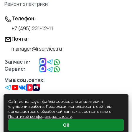
Ремонт электрики
Телефон:
+7 (495) 221-12-11
Почта:
manager@lrservice.ru
Запчасти:
Сервис:
Мы в соц.сетях:
Сайт использует файлы cookies для аналитики и
улучшения работы. Продолжая использовать сайт, вы
соглашаетесь с обработкой данных в соответствии с
Обработка персональных данных
Политикой конфиденциальности
.
Политика конфиденциальности
ОК
Пользовательское Соглашение