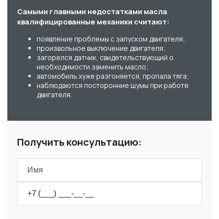
Самыми главными недостатками масла
квалифицированные механики считают:
появление проблемы с запуском двигателя;
произвольное выключение двигателя;
загорелся датчик, свидетельствующий о
необходимости заменить масло;
автомобиль хуже разгоняется, пропала тяга;
наблюдаются посторонние шумы при работе
двигателя.
Получить консультацию: