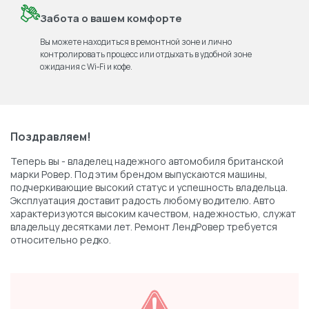
Забота о вашем комфорте
Вы можете находиться в ремонтной зоне и лично
контролировать процесс или отдыхать в удобной зоне
ожидания с Wi‑Fi и кофе.
Поздравляем!
Теперь вы - владелец надежного автомобиля британской
марки Ровер. Под этим брендом выпускаются машины,
подчеркивающие высокий статус и успешность владельца.
Эксплуатация доставит радость любому водителю. Авто
характеризуются высоким качеством, надежностью, служат
владельцу десятками лет. Ремонт ЛендРовер требуется
относительно редко.