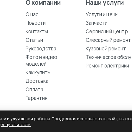
О компании
Наши услуги
О нас
Услуги и цены
Новости
Запчасти
Контакты
Сервисный центр
Статьи
Слесарный ремонт
Руководства
Кузовной ремонт
Фото и видео
Техническое обсл
моделей
Ремонт электрики
Как купить
Доставка
Оплата
Гарантия
тики и улучшения работы. Продолжая использовать сайт, вы с
денциальности
.
Политика конфиденциальности