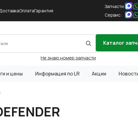
Запчасти:
Доставка
Оплата
Гарантия
Сервис:
Каталог запч
Не знаю номер запчасти
ги и цены
Информация по LR
Акции
Новост
R
 DEFENDER