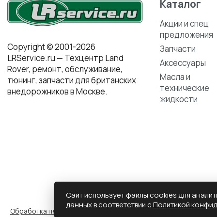
Каталог
Акции и спец
предложения
Copyright © 2001-2026
Запчасти
LRService.ru — Техцентр Land
Аксессуары
Rover, ремонт, обслуживание,
Масла и
тюнинг, запчасти для британских
технические
внедорожников в Москве.
жидкости
Сайт использует файлы cookies для анали
данных в соответствии с
Политикой конфи
Обработка персональных данных