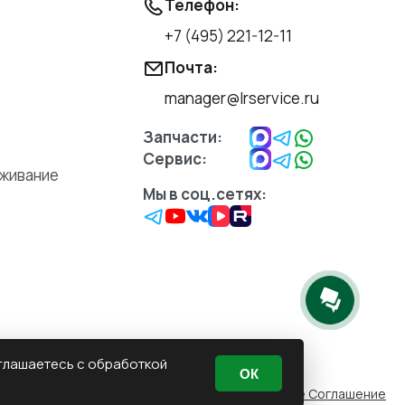
Телефон:
+7 (495) 221-12-11
Почта:
manager@lrservice.ru
Запчасти:
Сервис:
уживание
Мы в соц.сетях:
оглашаетесь с обработкой
ОК
Пользовательское Соглашение