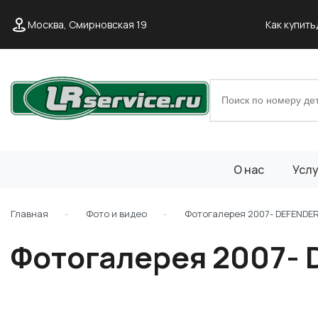
Москва, Смирновская 19
Как купить
О нас
Услу
Главная
Фото и видео
Фотогалерея 2007- DEFENDE
Фотогалерея 2007-