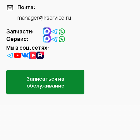
Почта:
manager@lrservice.ru
Запчасти:
Сервис:
Мы в соц.сетях:
Записаться на
обслуживание