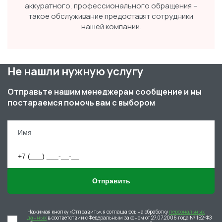
аккуратного, профессионального обращения –
такое обслуживание предоставят сотрудники
нашей компании.
Не нашли нужную услугу
Отправьте нашим менеджерам сообщение и мы
постараемся помочь вам с выбором
Отправить
Нажимая кнопку «Отправить», я соглашаюсь на обработку
персональных
данных
в соответствии с Федеральным законом от 27.07.2006 года № 152-ФЗ