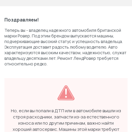
Поздравляем!
Теперь вы - владелец надежного автомобиля британской
марки Ровер. Под этим брендом выпускаются машины,
подчеркивающие высокий статус и успешность владельца.
Эксплуатация доставит радость любому водителю. Авто
характеризуются высоким качеством, надежностью, служат
владельцу десятками лет. Ремонт ЛендРовер требуется
относительно редко.
Но, если вы попали в ДТП или в автомобиле вышли из
строя расходники, запчасти из-за естественного
износа или по другим причинам, важно найти
хороший автосервис. Машины этой марки требуют