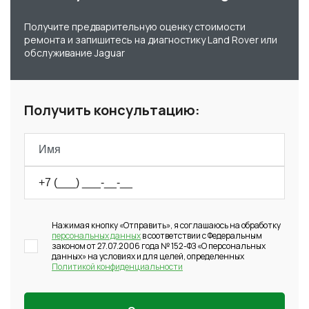
Получите предварительную оценку стоимости
ремонта и запишитесь на диагностику Land Rover или
обслуживание Jaguar
Получить консультацию:
Нажимая кнопку «Отправить», я соглашаюсь на обработку
персональных данных
в соответствии с Федеральным
законом от 27.07.2006 года № 152-ФЗ «О персональных
данных» на условиях и для целей, определенных
Политикой конфиденциальности