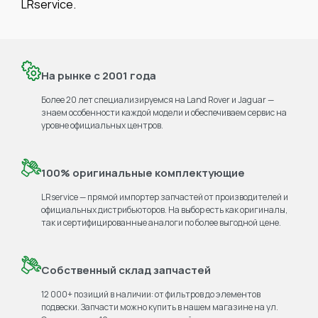
LRservice.
На рынке с 2001 года
Более 20 лет специализируемся на Land Rover и Jaguar —
знаем особенности каждой модели и обеспечиваем сервис на
уровне официальных центров.
100% оригинальные комплектующие
LRservice — прямой импортер запчастей от производителей и
официальных дистрибьюторов. На выбор есть как оригиналы,
так и сертифицированные аналоги по более выгодной цене.
Собственный склад запчастей
12 000+ позиций в наличии: от фильтров до элементов
подвески. Запчасти можно купить в нашем магазине на ул.