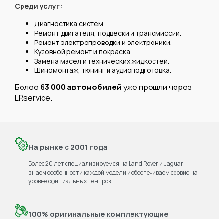
Среди услуг:
Диагностика систем.
Ремонт двигателя, подвески и трансмиссии.
Ремонт электропроводки и электроники.
Кузовной ремонт и покраска.
Замена масел и технических жидкостей.
Шиномонтаж, тюнинг и аудиоподготовка.
Более
63 000 автомобилей
уже прошли через
LRservice.
На рынке с 2001 года
Более 20 лет специализируемся на Land Rover и Jaguar —
знаем особенности каждой модели и обеспечиваем сервис на
уровне официальных центров.
100% оригинальные комплектующие