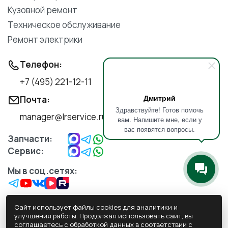
Кузовной ремонт
Техническое обслуживание
Ремонт электрики
Телефон:
+7 (495) 221-12-11
Дмитрий
Почта:
Здравствуйте! Готов помочь
manager@lrservice.ru
вам. Напишите мне, если у
вас появятся вопросы.
Запчасти:
Сервис:
Мы в соц.сетях:
Сайт использует файлы cookies для аналитики и
улучшения работы. Продолжая использовать сайт, вы
соглашаетесь с обработкой данных в соответствии с