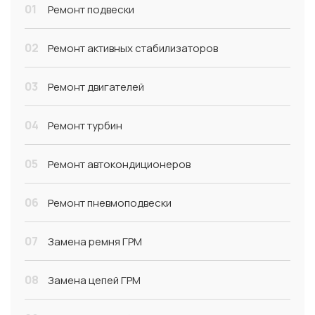
01
Ремонт подвески
02
Ремонт активных стабилизаторов
03
Ремонт двигателей
04
Ремонт турбин
05
Ремонт автокондиционеров
06
Ремонт пневмоподвески
07
Замена ремня ГРМ
08
Замена цепей ГРМ