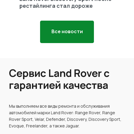
рестайлинга стал дороже
Freel
Все новости
Сервис Land Rover с
гарантией качества
Мы выполняем все виды ремонта и обслуживания
автомобилей марки Land Rover: Range Rover, Range
Rover Sport, Velar, Defender, Discovery, Discovery Sport,
Evoque, Freelander, а также Jaguar.