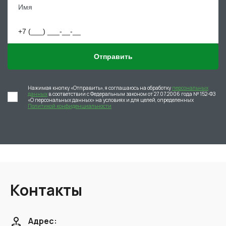
Отправить
Нажимая кнопку «Отправить», я соглашаюсь на обработку
персональных
данных
в соответствии с Федеральным законом от 27.07.2006 года № 152-ФЗ
«О персональных данных» на условиях и для целей, определенных
Политикой конфиденциальности
Контакты
Адрес: