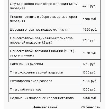
Ступица колесная в сборе с подшипником,
4410 руб.
передняя
Пневмо подушка в сборе с амортизатором,
3780 руб.
передняя
Шаровая опора пер.подвески, нижняя
4620 руб.
Сайлент-блоки задние нижних рычагов
7770 руб.
передней подвески (2 шт.)
Сайлент-блоки верхний + нижний (2 шт.),
3570 руб.
заднего кулака
Наконечник рулевой
1260 руб.
Тяга схождения задней подвески
1680 руб.
Регулировка сход-развала
3990 руб.
Тяга стабилизатора
1260 руб.
Подшипник подвесной карданного вала
7350 руб.
Наименование
Стоимость