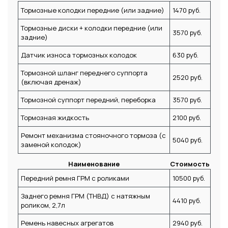
Тормозные колодки передние (или задние)
1470 руб.
Тормозные диски + колодки передние (или
3570 руб.
задние)
Датчик износа тормозных колодок
630 руб.
Тормозной шланг переднего суппорта
2520 руб.
(включая дренаж)
Тормозной суппорт передний, переборка
3570 руб.
Тормозная жидкость
2100 руб.
Ремонт механизма стояночного тормоза (с
5040 руб.
заменой колодок)
Наименование
Стоимость
Передний ремня ГРМ с роликами
10500 руб.
Заднего ремня ГРМ (ТНВД) с натяжным
4410 руб.
роликом, 2,7л
Ремень навесных агрегатов
2940 руб.