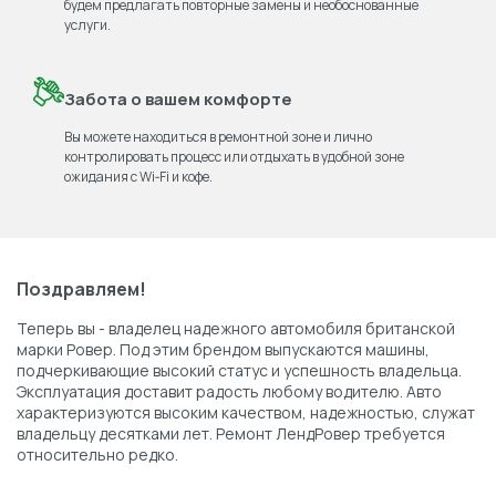
будем предлагать повторные замены и необоснованные
услуги.
Забота о вашем комфорте
Вы можете находиться в ремонтной зоне и лично
контролировать процесс или отдыхать в удобной зоне
ожидания с Wi‑Fi и кофе.
Поздравляем!
Теперь вы - владелец надежного автомобиля британской
марки Ровер. Под этим брендом выпускаются машины,
подчеркивающие высокий статус и успешность владельца.
Эксплуатация доставит радость любому водителю. Авто
характеризуются высоким качеством, надежностью, служат
владельцу десятками лет. Ремонт ЛендРовер требуется
относительно редко.