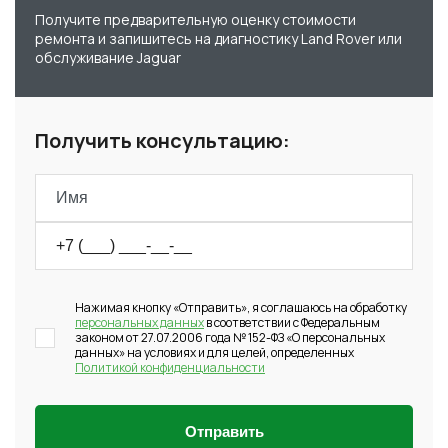
Получите предварительную оценку стоимости
ремонта и запишитесь на диагностику Land Rover или
обслуживание Jaguar
Получить консультацию:
Нажимая кнопку «Отправить», я соглашаюсь на обработку
персональных данных
в соответствии с Федеральным
законом от 27.07.2006 года № 152-ФЗ «О персональных
данных» на условиях и для целей, определенных
Политикой конфиденциальности
Отправить