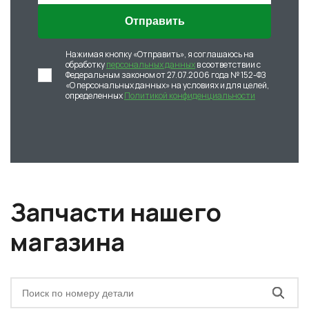
Отправить
Нажимая кнопку «Отправить», я соглашаюсь на
обработку
персональных данных
в соответствии с
Федеральным законом от 27.07.2006 года № 152-ФЗ
«О персональных данных» на условиях и для целей,
определенных
Политикой конфиденциальности
Запчасти нашего
магазина