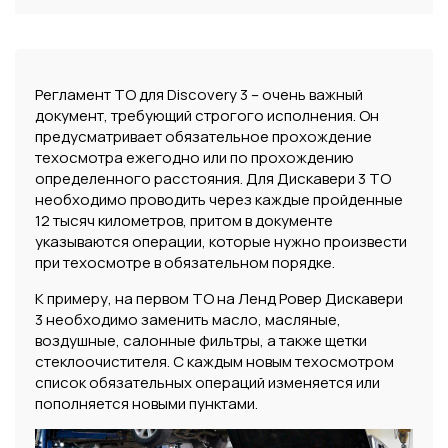
Регламент ТО для Discovery 3 – очень важный
документ, требующий строгого исполнения. Он
предусматривает обязательное прохождение
техосмотра ежегодно или по прохождению
определенного расстояния. Для Дискавери 3 ТО
необходимо проводить через каждые пройденные
12 тысяч километров, притом в документе
указываются операции, которые нужно произвести
при техосмотре в обязательном порядке.
К примеру, на первом ТО на Ленд Ровер Дискавери
3 необходимо заменить масло, масляные,
воздушные, салонные фильтры, а также щетки
стеклоочистителя. С каждым новым техосмотром
список обязательных операций изменяется или
пополняется новыми пунктами.