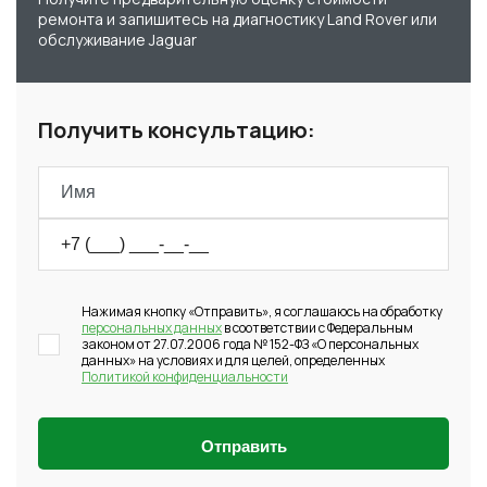
ремонта и запишитесь на диагностику Land Rover или
обслуживание Jaguar
Получить консультацию:
Нажимая кнопку «Отправить», я соглашаюсь на обработку
персональных данных
в соответствии с Федеральным
законом от 27.07.2006 года № 152-ФЗ «О персональных
данных» на условиях и для целей, определенных
Политикой конфиденциальности
Отправить