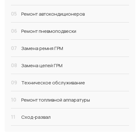
05
Ремонт автокондиционеров
06
Ремонт пневмоподвески
07
Замена ремня ГРМ
08
Замена цепей ГРМ
09
Техническое обслуживание
10
Ремонт топливной аппаратуры
11
Сход-развал