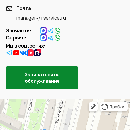
Почта:
manager@lrservice.ru
Запчасти:
Сервис:
Мы в соц.сетях:
Записаться на
обслуживание