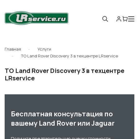
Главная
Услуги
ТО Land Rover Discovery 3 в техцентре LRservice
ТО Land Rover Discovery 3 в техцентре
LRservice
Бесплатная консультация по
вашему Land Rover или Jaguar
Получите предварительную оценку стоимости