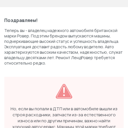
Поздравляем!
Теперь вы - владелец надежного автомобиля британской
марки Ровер. Под этим брендом выпускаются машины,
подчеркивающие высокий статус и успешность владельца.
Эксплуатация доставит радость любому водителю. Авто
характеризуются высоким качеством, надежностью, служат
владельцу десятками лет. Ремонт ЛендРовер требуется
относительно редко.
Но, если вы попали в ДТП или в автомобиле вышли из
строя расходники, запчасти из-за естественного
износа или по другим причинам, важно найти
хороший автосервис. Машины этой марки требуют