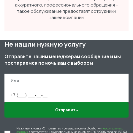
аккуратного, профессионального обращения –
такое обслуживание предоставят сотрудники
нашей компании.
Не нашли нужную услугу
Отправьте нашим менеджерам сообщение и мы
постараемся помочь вам с выбором
Отправить
Нажимая кнопку «Отправить», я соглашаюсь на обработку
персональных
данных
в соответствии с Федеральным законом от 27.07.2006 года № 152-ФЗ